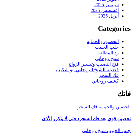
سبتمبر 2025
أغسطس 2025
أبريل 2025
Categories
الحصين والحماية
جلب الحبيب
رد المطلقة
شيخ روحاني
فتح النصيب وتيسير الزواج
فضيلة الشيخ الروحاني أبو شكيب
فك السحر
كشف روحاني
فاتك
الحصين والحماية
فك السحر
تحصين قوي بعد فك السحر: حتى لا يتكرر الأذى
جلب الحبيب
شيخ روحاني