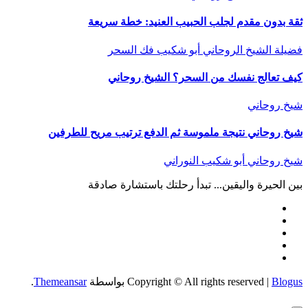
ثقة بدون مقدم لجلب الحبيب العنيد: خطة سريعة
فضيلة الشيخ الروحاني أبو شكيب
فك السحر
كيف تعالج نفسك من السحر؟ الشيخ روحاني
شيخ روحاني
شيخ روحاني نتيجة ملموسة ثم الدفع ترتيب مريح للطرفين
شيخ روحاني أبو شكيب النوراني
بين الحيرة واليقين... تبدأ رحلتك باستشارة صادقة
Blogus
|
Copyright © All rights reserved
بواسطة
Themeansar
.