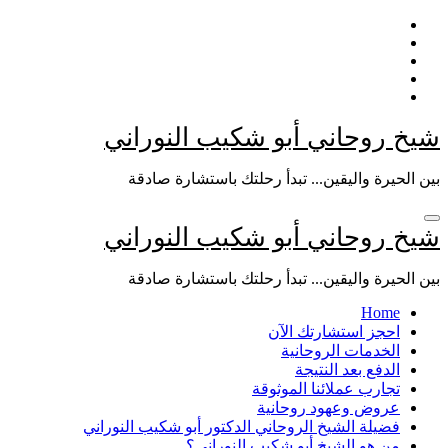
التجاوز
إلى
المحتوى
شيخ روحاني أبو شكيب النوراني
بين الحيرة واليقين... تبدأ رحلتك باستشارة صادقة
شيخ روحاني أبو شكيب النوراني
بين الحيرة واليقين... تبدأ رحلتك باستشارة صادقة
Home
احجز استشارتك الآن
الخدمات الروحانية
الدفع بعد النتيجة
تجارب عملائنا الموثوقة
عروض وعهود روحانية
فضيلة الشيخ الروحاني الدكتور أبو شكيب النوراني
من هو الشيخ أبو شكيب النوراني؟