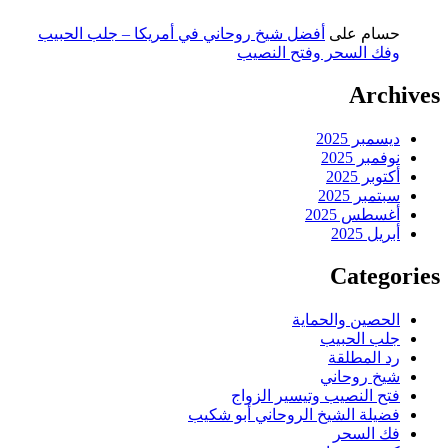
حسام
على
أفضل شيخ روحاني في أمريكا – جلب الحبيب
وفك السحر وفتح النصيب
Archives
ديسمبر 2025
نوفمبر 2025
أكتوبر 2025
سبتمبر 2025
أغسطس 2025
أبريل 2025
Categories
الحصين والحماية
جلب الحبيب
رد المطلقة
شيخ روحاني
فتح النصيب وتيسير الزواج
فضيلة الشيخ الروحاني أبو شكيب
فك السحر