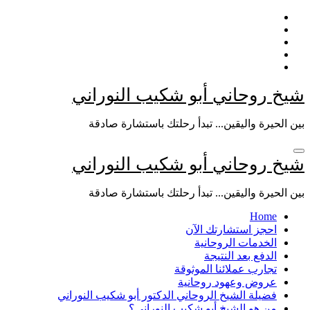
التجاوز
إلى
المحتوى
شيخ روحاني أبو شكيب النوراني
بين الحيرة واليقين... تبدأ رحلتك باستشارة صادقة
شيخ روحاني أبو شكيب النوراني
بين الحيرة واليقين... تبدأ رحلتك باستشارة صادقة
Home
احجز استشارتك الآن
الخدمات الروحانية
الدفع بعد النتيجة
تجارب عملائنا الموثوقة
عروض وعهود روحانية
فضيلة الشيخ الروحاني الدكتور أبو شكيب النوراني
من هو الشيخ أبو شكيب النوراني؟