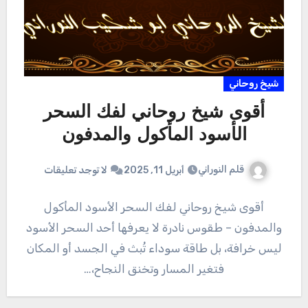
شيخ روحاني
أقوى شيخ روحاني لفك السحر
الأسود المأكول والمدفون
قلم النوراني
أبريل 11, 2025
لا توجد تعليقات
أقوى شيخ روحاني لفك السحر الأسود المأكول
والمدفون – طقوس نادرة لا يعرفها أحد السحر الأسود
ليس خرافة، بل طاقة سوداء تُبث في الجسد أو المكان
فتغير المسار وتخنق النجاح،…