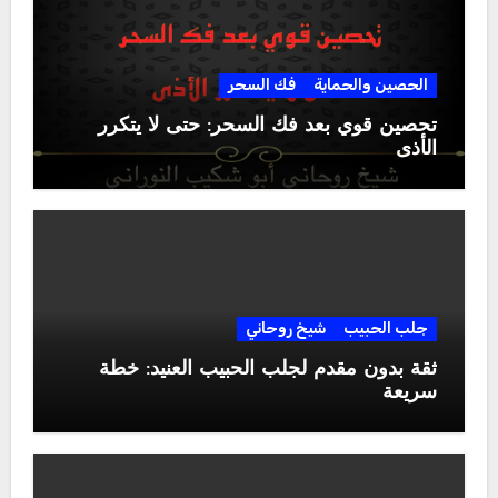
الحصين والحماية
فك السحر
تحصين قوي بعد فك السحر: حتى لا يتكرر
الأذى
جلب الحبيب
شيخ روحاني
ثقة بدون مقدم لجلب الحبيب العنيد: خطة
سريعة