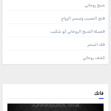
شيخ روحاني
فتح النصيب وتيسير الزواج
فضيلة الشيخ الروحاني أبو شكيب
فك السحر
كشف روحاني
فاتك