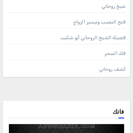
شيخ روحاني
فتح النصيب وتيسير الزواج
فضيلة الشيخ الروحاني أبو شكيب
فك السحر
كشف روحاني
فاتك