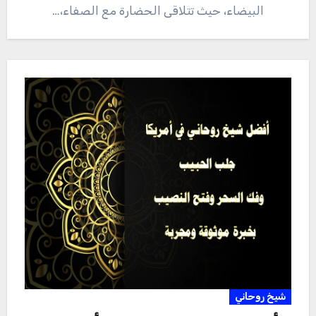
البيضاء، حيث تتلاقى الحضارة مع الصفاء،…
شيخ روحاني