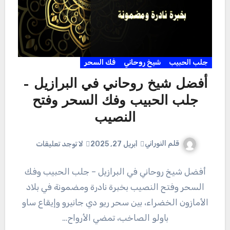
جلب الحبيب
شيخ روحاني
فك السحر
أفضل شيخ روحاني في البرازيل –
جلب الحبيب وفك السحر وفتح
النصيب
قلم النوراني
أبريل 27, 2025
لا توجد تعليقات
أفضل شيخ روحاني في البرازيل – جلب الحبيب وفك
السحر وفتح النصيب بخبرة نادرة ومضمونة في بلاد
الأمازون الخضراء، بين سحر ريو دي جانيرو وإيقاع ساو
باولو الصاخب، تمضي الأرواح…