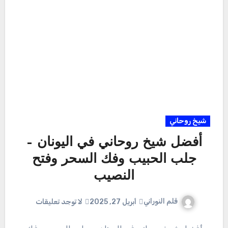
شيخ روحاني
أفضل شيخ روحاني في اليونان –
جلب الحبيب وفك السحر وفتح
النصيب
قلم النوراني
أبريل 27, 2025
لا توجد تعليقات