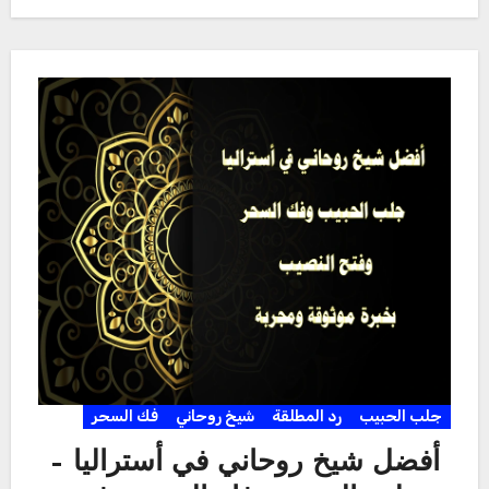
جلب الحبيب
رد المطلقة
شيخ روحاني
فك السحر
أفضل شيخ روحاني في أستراليا –