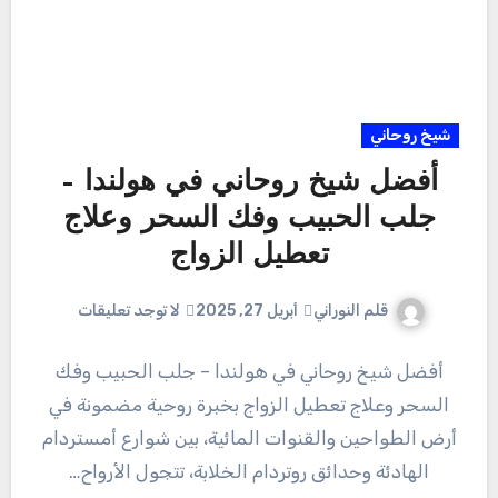
شيخ روحاني
أفضل شيخ روحاني في هولندا –
جلب الحبيب وفك السحر وعلاج
تعطيل الزواج
قلم النوراني
أبريل 27, 2025
لا توجد تعليقات
أفضل شيخ روحاني في هولندا – جلب الحبيب وفك
السحر وعلاج تعطيل الزواج بخبرة روحية مضمونة في
أرض الطواحين والقنوات المائية، بين شوارع أمستردام
الهادئة وحدائق روتردام الخلابة، تتجول الأرواح…