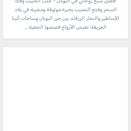
أفضل شيخ روحاني في اليونان – جلب الحبيب وفك
السحر وفتح النصيب بخبرة موثوقة ومجربة في بلاد
الأساطير والبحار الزرقاء، بين جزر اليونان وساحات أثينا
العريقة، تعيش الأرواح قصصها الخفية.…