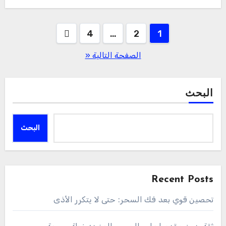
تعدد
4
…
2
1
صفحات
الصفحة التالية «
المقالات
البحث
البحث
Recent Posts
تحصين قوي بعد فك السحر: حتى لا يتكرر الأذى