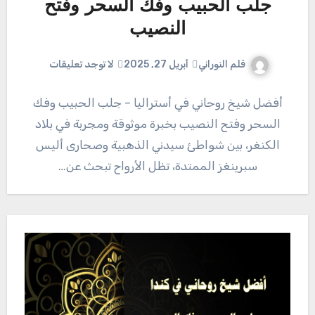
جلب الحبيب وفك السحر وفتح
النصيب
قلم النوراني
أبريل 27, 2025
لا توجد تعليقات
أفضل شيخ روحاني في أستراليا – جلب الحبيب وفك
السحر وفتح النصيب بخبرة موثوقة ومجربة في بلاد
الكنغر، بين شواطئ سيدني الذهبية وصحارى أليس
سبرينغز الممتدة، تظل الأرواح تبحث عن…