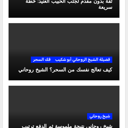
ثقة بدون مقدم لجلب الحبيب العنيد: خطة
سريعة
فضيلة الشيخ الروحاني أبو شكيب
فك السحر
كيف تعالج نفسك من السحر؟ الشيخ روحاني
شيخ روحاني
شيخ روحاني نتيجة ملموسة ثم الدفع ترتيب