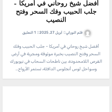
أفضل شيخ روحاني في أمريكا –
جلب الحبيب وفك السحر وفتح
النصيب
قلم النوراني
أبريل 27, 2025
1 التعليق
أفضل شيخ روحاني في أمريكا – جلب الحبيب وفك
السحر وفتح النصيب بخبرة موثوقة ومجربة في أرض
الفرص اللامحدودة، بين ناطحات السحاب في نيويورك
وسواحل لوس أنجلوس الدافئة، تستمر الأرواح…