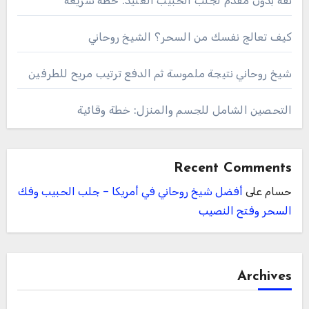
ثقة بدون مقدم لجلب الحبيب العنيد: خطة سريعة
كيف تعالج نفسك من السحر؟ الشيخ روحاني
شيخ روحاني نتيجة ملموسة ثم الدفع ترتيب مريح للطرفين
التحصين الشامل للجسم والمنزل: خطة وقائية
Recent Comments
حسام
على
أفضل شيخ روحاني في أمريكا – جلب الحبيب وفك
السحر وفتح النصيب
Archives