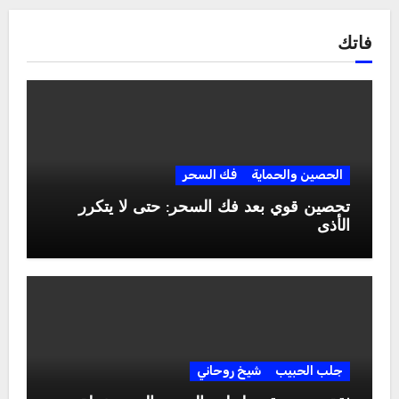
فاتك
الحصين والحماية
فك السحر
تحصين قوي بعد فك السحر: حتى لا يتكرر
الأذى
جلب الحبيب
شيخ روحاني