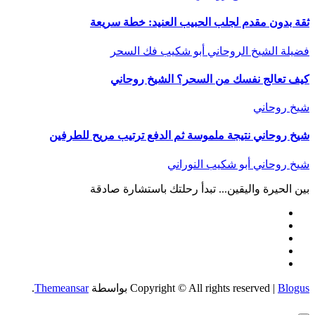
ثقة بدون مقدم لجلب الحبيب العنيد: خطة سريعة
فضيلة الشيخ الروحاني أبو شكيب
فك السحر
كيف تعالج نفسك من السحر؟ الشيخ روحاني
شيخ روحاني
شيخ روحاني نتيجة ملموسة ثم الدفع ترتيب مريح للطرفين
شيخ روحاني أبو شكيب النوراني
بين الحيرة واليقين... تبدأ رحلتك باستشارة صادقة
Blogus
|
Copyright © All rights reserved
بواسطة
Themeansar
.