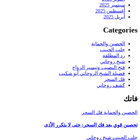
سبتمبر 2025
أغسطس 2025
أبريل 2025
Categories
الحصين والحماية
جلب الحبيب
رد المطلقة
شيخ روحاني
فتح النصيب وتيسير الزواج
فضيلة الشيخ الروحاني أبو شكيب
فك السحر
كشف روحاني
فاتك
الحصين والحماية
فك السحر
تحصين قوي بعد فك السحر: حتى لا يتكرر الأذى
جلب الحبيب
شيخ روحاني