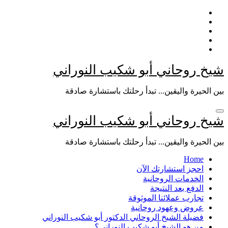
التجاوز
إلى
المحتوى
شيخ روحاني أبو شكيب النوراني
بين الحيرة واليقين... تبدأ رحلتك باستشارة صادقة
شيخ روحاني أبو شكيب النوراني
بين الحيرة واليقين... تبدأ رحلتك باستشارة صادقة
Home
احجز استشارتك الآن
الخدمات الروحانية
الدفع بعد النتيجة
تجارب عملائنا الموثوقة
عروض وعهود روحانية
فضيلة الشيخ الروحاني الدكتور أبو شكيب النوراني
من هو الشيخ أبو شكيب النوراني؟