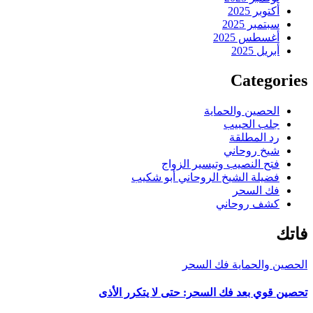
أكتوبر 2025
سبتمبر 2025
أغسطس 2025
أبريل 2025
Categories
الحصين والحماية
جلب الحبيب
رد المطلقة
شيخ روحاني
فتح النصيب وتيسير الزواج
فضيلة الشيخ الروحاني أبو شكيب
فك السحر
كشف روحاني
فاتك
الحصين والحماية
فك السحر
تحصين قوي بعد فك السحر: حتى لا يتكرر الأذى