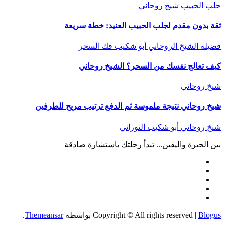
جلب الحبيب
شيخ روحاني
ثقة بدون مقدم لجلب الحبيب العنيد: خطة سريعة
فضيلة الشيخ الروحاني أبو شكيب
فك السحر
كيف تعالج نفسك من السحر؟ الشيخ روحاني
شيخ روحاني
شيخ روحاني نتيجة ملموسة ثم الدفع ترتيب مريح للطرفين
شيخ روحاني أبو شكيب النوراني
بين الحيرة واليقين... تبدأ رحلتك باستشارة صادقة
Blogus
|
Copyright © All rights reserved
بواسطة
Themeansar
.