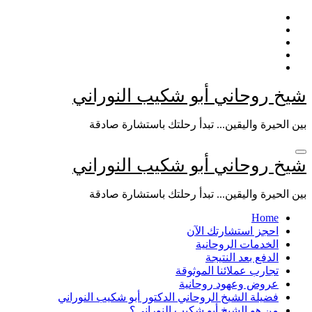
التجاوز
إلى
المحتوى
شيخ روحاني أبو شكيب النوراني
بين الحيرة واليقين... تبدأ رحلتك باستشارة صادقة
شيخ روحاني أبو شكيب النوراني
بين الحيرة واليقين... تبدأ رحلتك باستشارة صادقة
Home
احجز استشارتك الآن
الخدمات الروحانية
الدفع بعد النتيجة
تجارب عملائنا الموثوقة
عروض وعهود روحانية
فضيلة الشيخ الروحاني الدكتور أبو شكيب النوراني
من هو الشيخ أبو شكيب النوراني؟