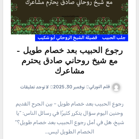
جلب الحبيب
فضيلة الشيخ الروحاني أبو شكيب
رجوع الحبيب بعد خصام طويل –
مع شيخ روحاني صادق يحترم
مشاعرك
قلم النوراني
نوفمبر 30, 2025
لا توجد تعليقات
رجوع الحبيب بعد خصام طويل – بين الجرح القديم
وحنين اليوم سؤال يتكرر كثيرًا في رسائل الناس: “يا
شيخ، هل في أمل رجوع الحبيب بعد خصام طويل؟”
الخصام الطويل ليس…