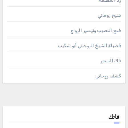
رد المطلقة
شيخ روحاني
فتح النصيب وتيسير الزواج
فضيلة الشيخ الروحاني أبو شكيب
فك السحر
كشف روحاني
فاتك