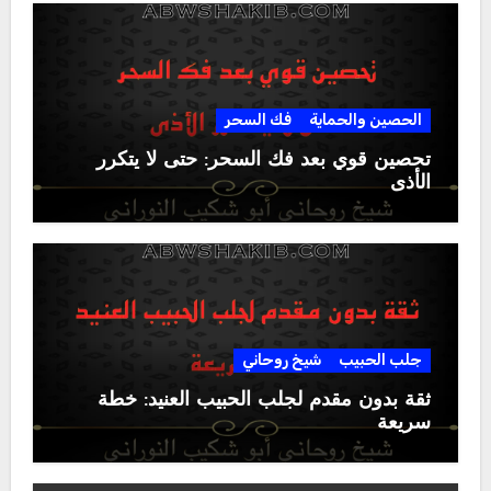
الحصين والحماية
فك السحر
تحصين قوي بعد فك السحر: حتى لا يتكرر
الأذى
جلب الحبيب
شيخ روحاني
ثقة بدون مقدم لجلب الحبيب العنيد: خطة
سريعة