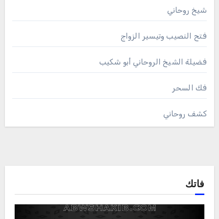
شيخ روحاني
فتح النصيب وتيسير الزواج
فضيلة الشيخ الروحاني أبو شكيب
فك السحر
كشف روحاني
فاتك