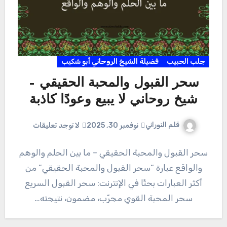
جلب الحبيب
فضيلة الشيخ الروحاني أبو شكيب
سحر القبول والمحبة الحقيقي –
شيخ روحاني لا يبيع وعودًا كاذبة
قلم النوراني
نوفمبر 30, 2025
لا توجد تعليقات
سحر القبول والمحبة الحقيقي – ما بين الحلم والوهم
والواقع عبارة “سحر القبول والمحبة الحقيقي” من
أكثر العبارات بحثًا في الإنترنت: سحر القبول السريع
سحر المحبة القوي مجرّب، مضمون، نتيجته…