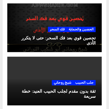
الحصين والحماية
فك السحر
تحصين قوي بعد فك السحر: حتى لا يتكرر
الأذى
جلب الحبيب
شيخ روحاني
ثقة بدون مقدم لجلب الحبيب العنيد: خطة
سريعة