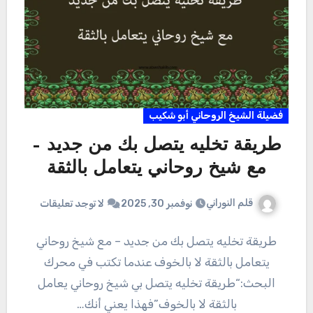
فضيلة الشيخ الروحاني أبو شكيب
طريقة تخليه يتصل بك من جديد –
مع شيخ روحاني يتعامل بالثقة
قلم النوراني
نوفمبر 30, 2025
لا توجد تعليقات
طريقة تخليه يتصل بك من جديد – مع شيخ روحاني
يتعامل بالثقة لا بالخوف عندما تكتب في محرك
البحث:“طريقة تخليه يتصل بي شيخ روحاني يعامل
بالثقة لا بالخوف”فهذا يعني أنك…