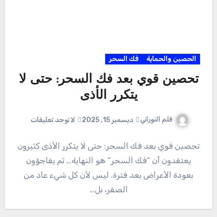
الحصين والحماية
فك السحر
تحصين قوي بعد فك السحر: حتى لا
يتكرر الأذى
قلم النوراني
ديسمبر 15, 2025
لا توجد تعليقات
تحصين قوي بعد فك السحر: حتى لا يتكرر الأذى كثيرون
يعتقدون أن “فك السحر” هو النهاية… ثم يفاجؤون
بعودة الأعراض بعد فترة. ليس لأن كل شيء عاد من
الصفر، بل…