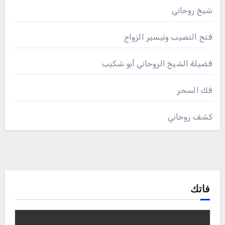
شيخ روحاني
فتح النصيب وتيسير الزواج
فضيلة الشيخ الروحاني أبو شكيب
فك السحر
كشف روحاني
فاتك