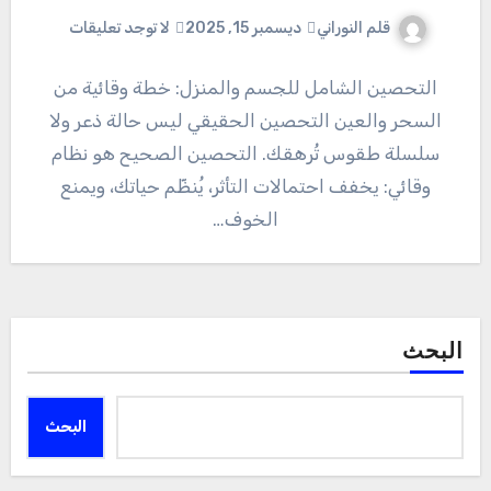
قلم النوراني
ديسمبر 15, 2025
لا توجد تعليقات
التحصين الشامل للجسم والمنزل: خطة وقائية من
السحر والعين التحصين الحقيقي ليس حالة ذعر ولا
سلسلة طقوس تُرهقك. التحصين الصحيح هو نظام
وقائي: يخفف احتمالات التأثر، يُنظّم حياتك، ويمنع
الخوف…
البحث
البحث