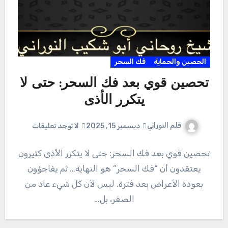
الحصين والحماية
فك السحر
تحصين قوي بعد فك السحر: حتى لا
يتكرر الأذى
قلم النوراني
ديسمبر 15, 2025
لا توجد تعليقات
تحصين قوي بعد فك السحر: حتى لا يتكرر الأذى كثيرون
يعتقدون أن “فك السحر” هو النهاية… ثم يفاجؤون
بعودة الأعراض بعد فترة. ليس لأن كل شيء عاد من
الصفر، بل…