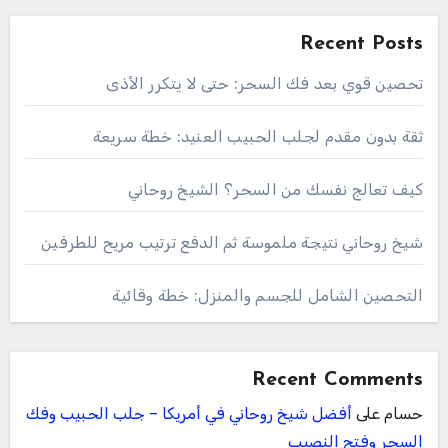
Recent Posts
تحصين قوي بعد فك السحر: حتى لا يتكرر الأذى
ثقة بدون مقدم لجلب الحبيب العنيد: خطة سريعة
كيف تعالج نفسك من السحر؟ الشيخ روحاني
شيخ روحاني نتيجة ملموسة ثم الدفع ترتيب مريح للطرفين
التحصين الشامل للجسم والمنزل: خطة وقائية
Recent Comments
حسام
على
أفضل شيخ روحاني في أمريكا – جلب الحبيب وفك
السحر وفتح النصيب