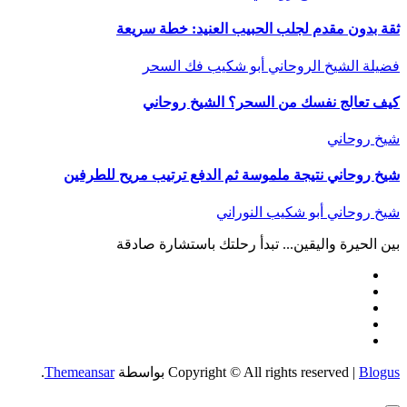
ثقة بدون مقدم لجلب الحبيب العنيد: خطة سريعة
فضيلة الشيخ الروحاني أبو شكيب
فك السحر
كيف تعالج نفسك من السحر؟ الشيخ روحاني
شيخ روحاني
شيخ روحاني نتيجة ملموسة ثم الدفع ترتيب مريح للطرفين
شيخ روحاني أبو شكيب النوراني
بين الحيرة واليقين... تبدأ رحلتك باستشارة صادقة
Blogus
|
Copyright © All rights reserved
بواسطة
Themeansar
.