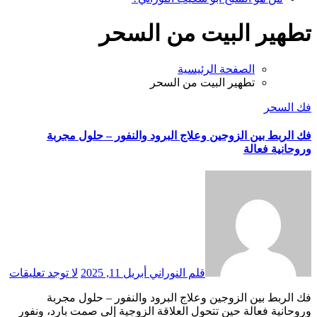
تطهير البيت من السحر
الصفحة الرئيسية
تطهير البيت من السحر
فك السحر
فك الربط بين الزوجين وعلاج البرود والنفور – حلول مجربة
وروحانية فعالة
قلم النوراني
أبريل 11, 2025
لا توجد تعليقات
فك الربط بين الزوجين وعلاج البرود والنفور – حلول مجربة
وروحانية فعالة حين تتحول العلاقة الزوجية إلى صمت بارد، ونفور