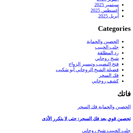
سبتمبر 2025
أغسطس 2025
أبريل 2025
Categories
الحصين والحماية
جلب الحبيب
رد المطلقة
شيخ روحاني
فتح النصيب وتيسير الزواج
فضيلة الشيخ الروحاني أبو شكيب
فك السحر
كشف روحاني
فاتك
الحصين والحماية
فك السحر
تحصين قوي بعد فك السحر: حتى لا يتكرر الأذى
جلب الحبيب
شيخ روحاني