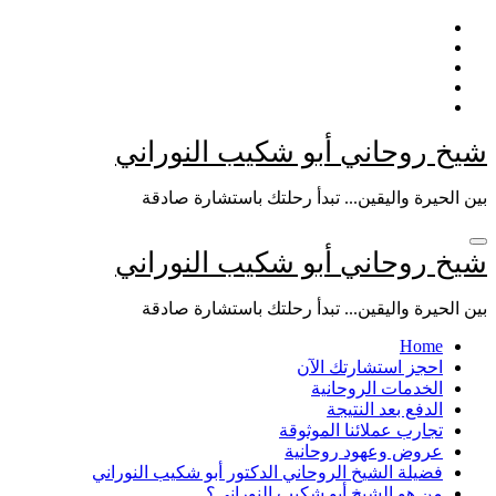
التجاوز
إلى
المحتوى
شيخ روحاني أبو شكيب النوراني
بين الحيرة واليقين... تبدأ رحلتك باستشارة صادقة
شيخ روحاني أبو شكيب النوراني
بين الحيرة واليقين... تبدأ رحلتك باستشارة صادقة
Home
احجز استشارتك الآن
الخدمات الروحانية
الدفع بعد النتيجة
تجارب عملائنا الموثوقة
عروض وعهود روحانية
فضيلة الشيخ الروحاني الدكتور أبو شكيب النوراني
من هو الشيخ أبو شكيب النوراني؟