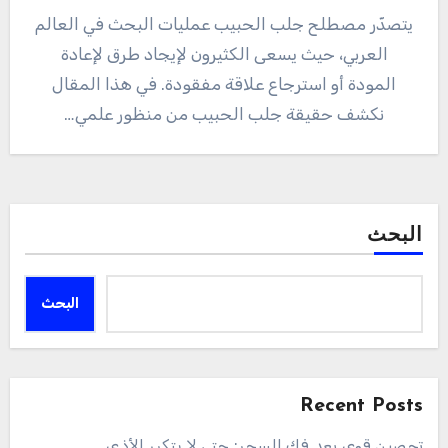
يتصدّر مصطلح جلب الحبيب عمليات البحث في العالم
العربي، حيث يسعى الكثيرون لإيجاد طرق لإعادة
المودة أو استرجاع علاقة مفقودة. في هذا المقال
نكشف حقيقة جلب الحبيب من منظور علمي…
البحث
البحث
Recent Posts
تحصين قوي بعد فك السحر: حتى لا يتكرر الأذى