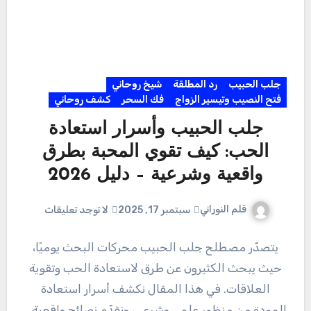
جلب الحبيب
رد المطلقة
شيخ روحاني
فتح النصيب وتيسير الزواج
فك السحر
كشف روحاني
جلب الحبيب وأسرار استعادة
الحب: كيف تقوي المحبة بطرق
واقعية وشرعية – دليل 2026
قلم النوراني
سبتمبر 17, 2025
لا توجد تعليقات
يتصدّر مصطلح جلب الحبيب محركات البحث يوميًا،
حيث يبحث الكثيرون عن طرق لاستعادة الحب وتقوية
العلاقات. في هذا المقال نكشف أسرار استعادة
المودة من منظور علمي وشرعي، ونقدّم نصائح واقعية…