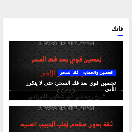
فاتك
الحصين والحماية
فك السحر
تحصين قوي بعد فك السحر: حتى لا يتكرر
الأذى