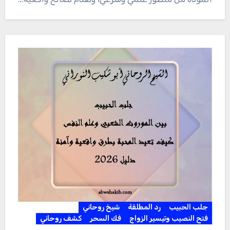
جلب الحبيب
رد المطلقة
شيخ روحاني
فتح النصيب وتيسير الزواج
فك السحر
كشف روحاني