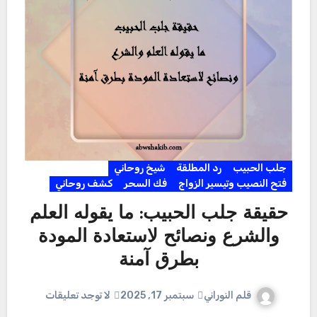
جلب الحبيب
رد المطلقة
شيخ روحاني
فتح النصيب وتيسير الزواج
فك السحر
كشف روحاني
حقيقة جلب الحبيب: ما يقوله العلم
والشرع ونصائح لاستعادة المودة
بطرق آمنة
قلم النوراني
سبتمبر 17, 2025
لا توجد تعليقات