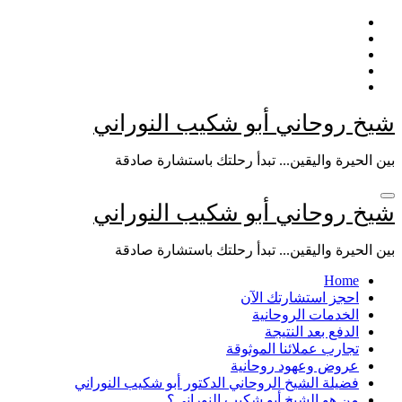
التجاوز
إلى
المحتوى
شيخ روحاني أبو شكيب النوراني
بين الحيرة واليقين... تبدأ رحلتك باستشارة صادقة
شيخ روحاني أبو شكيب النوراني
بين الحيرة واليقين... تبدأ رحلتك باستشارة صادقة
Home
احجز استشارتك الآن
الخدمات الروحانية
الدفع بعد النتيجة
تجارب عملائنا الموثوقة
عروض وعهود روحانية
فضيلة الشيخ الروحاني الدكتور أبو شكيب النوراني
من هو الشيخ أبو شكيب النوراني؟