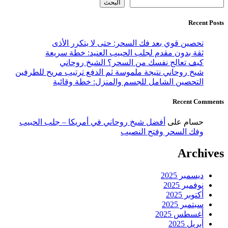
البحث
Recent Posts
تحصين قوي بعد فك السحر: حتى لا يتكرر الأذى
ثقة بدون مقدم لجلب الحبيب العنيد: خطة سريعة
كيف تعالج نفسك من السحر؟ الشيخ روحاني
شيخ روحاني نتيجة ملموسة ثم الدفع ترتيب مريح للطرفين
التحصين الشامل للجسم والمنزل: خطة وقائية
Recent Comments
حسام
على
أفضل شيخ روحاني في أمريكا – جلب الحبيب
وفك السحر وفتح النصيب
Archives
ديسمبر 2025
نوفمبر 2025
أكتوبر 2025
سبتمبر 2025
أغسطس 2025
أبريل 2025