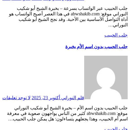
جلب الحبيب عبر الواتساب بسرعة – بخبرة الشيخ أبو شكيب
النوراني موقع: abwshakib.com في هذا العصر أصبح الواتساب هو
أداة التواصل الأساسية بين الأحبة. وقد نجح الشيخ أبو شكيب
النوراني…
جلب الحبيب
جلب الحبيب بدون اسم الأم بخبرة
قلم النوراني
أكتوبر 23, 2025
لا توجد تعليقات
جلب الحبيب بدون اسم الأم – بخبرة الشيخ أبو شكيب النوراني
موقع: abwshakib.com كثير من الناس يواجهون صعوبة في معرفة
اسم أم الحبيب، وهذا يجعلهم يتساءلون: هل يمكن جلب الحبيب…
جلب الحبيب