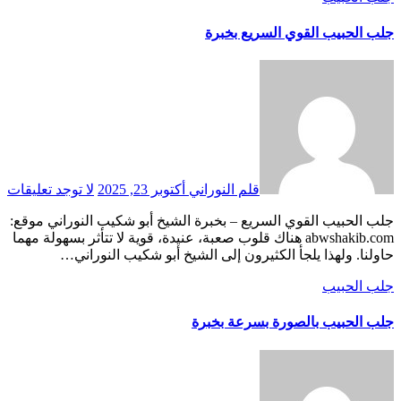
جلب الحبيب القوي السريع بخبرة
قلم النوراني
أكتوبر 23, 2025
لا توجد تعليقات
جلب الحبيب القوي السريع – بخبرة الشيخ أبو شكيب النوراني موقع:
abwshakib.com هناك قلوب صعبة، عنيدة، قوية لا تتأثر بسهولة مهما
حاولنا. ولهذا يلجأ الكثيرون إلى الشيخ أبو شكيب النوراني…
جلب الحبيب
جلب الحبيب بالصورة بسرعة بخبرة