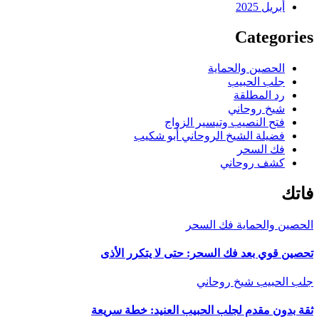
أبريل 2025
Categories
الحصين والحماية
جلب الحبيب
رد المطلقة
شيخ روحاني
فتح النصيب وتيسير الزواج
فضيلة الشيخ الروحاني أبو شكيب
فك السحر
كشف روحاني
فاتك
الحصين والحماية
فك السحر
تحصين قوي بعد فك السحر: حتى لا يتكرر الأذى
جلب الحبيب
شيخ روحاني
ثقة بدون مقدم لجلب الحبيب العنيد: خطة سريعة