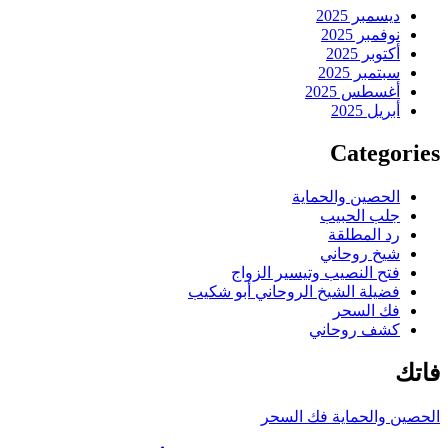
ديسمبر 2025
نوفمبر 2025
أكتوبر 2025
سبتمبر 2025
أغسطس 2025
أبريل 2025
Categories
الحصين والحماية
جلب الحبيب
رد المطلقة
شيخ روحاني
فتح النصيب وتيسير الزواج
فضيلة الشيخ الروحاني أبو شكيب
فك السحر
كشف روحاني
فاتك
الحصين والحماية
فك السحر