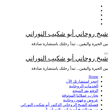
التجاوز
إلى
المحتوى
شيخ روحاني أبو شكيب النوراني
بين الحيرة واليقين... تبدأ رحلتك باستشارة صادقة
شيخ روحاني أبو شكيب النوراني
بين الحيرة واليقين... تبدأ رحلتك باستشارة صادقة
Home
احجز استشارتك الآن
الخدمات الروحانية
الدفع بعد النتيجة
تجارب عملائنا الموثوقة
عروض وعهود روحانية
فضيلة الشيخ الروحاني الدكتور أبو شكيب النوراني
من هو الشيخ أبو شكيب النوراني؟