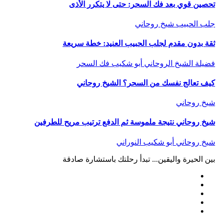
تحصين قوي بعد فك السحر: حتى لا يتكرر الأذى
جلب الحبيب
شيخ روحاني
ثقة بدون مقدم لجلب الحبيب العنيد: خطة سريعة
فضيلة الشيخ الروحاني أبو شكيب
فك السحر
كيف تعالج نفسك من السحر؟ الشيخ روحاني
شيخ روحاني
شيخ روحاني نتيجة ملموسة ثم الدفع ترتيب مريح للطرفين
شيخ روحاني أبو شكيب النوراني
بين الحيرة واليقين... تبدأ رحلتك باستشارة صادقة