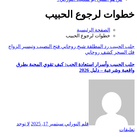
خطوات لرجوع الحبيب
الصفحة الرئيسية
خطوات لرجوع الحبيب
جلب الحبيب
رد المطلقة
شيخ روحاني
فتح النصيب وتيسير الزواج
فك السحر
كشف روحاني
جلب الحبيب وأسرار استعادة الحب: كيف تقوي المحبة بطرق
واقعية وشرعية – دليل 2026
قلم النوراني
سبتمبر 17, 2025
لا توجد
تعليقات