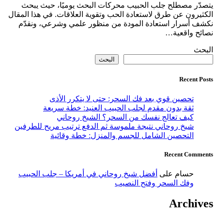
يتصدّر مصطلح جلب الحبيب محركات البحث يوميًا، حيث يبحث
الكثيرون عن طرق لاستعادة الحب وتقوية العلاقات. في هذا المقال
نكشف أسرار استعادة المودة من منظور علمي وشرعي، ونقدّم
نصائح واقعية…
البحث
البحث
Recent Posts
تحصين قوي بعد فك السحر: حتى لا يتكرر الأذى
ثقة بدون مقدم لجلب الحبيب العنيد: خطة سريعة
كيف تعالج نفسك من السحر؟ الشيخ روحاني
شيخ روحاني نتيجة ملموسة ثم الدفع ترتيب مريح للطرفين
التحصين الشامل للجسم والمنزل: خطة وقائية
Recent Comments
حسام
على
أفضل شيخ روحاني في أمريكا – جلب الحبيب
وفك السحر وفتح النصيب
Archives