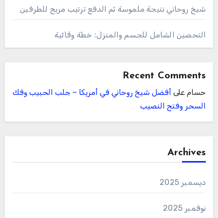
شيخ روحاني نتيجة ملموسة ثم الدفع ترتيب مريح للطرفين
التحصين الشامل للجسم والمنزل: خطة وقائية
Recent Comments
حسام
على
أفضل شيخ روحاني في أمريكا – جلب الحبيب وفك
السحر وفتح النصيب
Archives
ديسمبر 2025
نوفمبر 2025