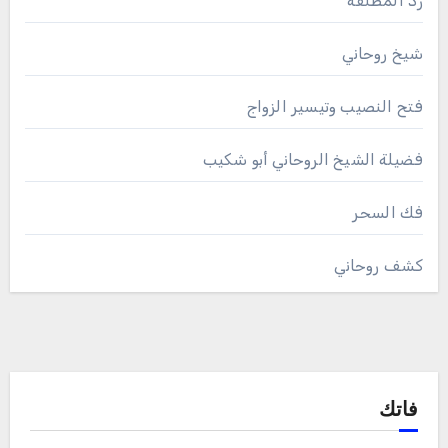
رد المطلقة
شيخ روحاني
فتح النصيب وتيسير الزواج
فضيلة الشيخ الروحاني أبو شكيب
فك السحر
كشف روحاني
فاتك