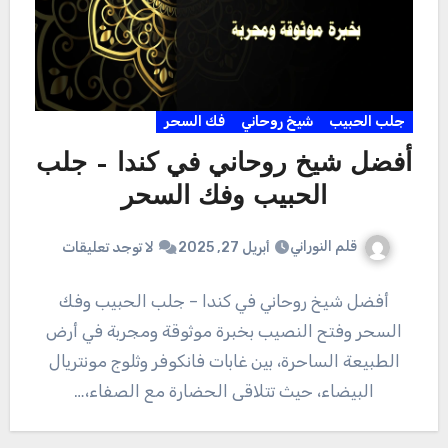
جلب الحبيب
شيخ روحاني
فك السحر
أفضل شيخ روحاني في كندا – جلب
الحبيب وفك السحر
قلم النوراني
أبريل 27, 2025
لا توجد تعليقات
أفضل شيخ روحاني في كندا – جلب الحبيب وفك
السحر وفتح النصيب بخبرة موثوقة ومجربة في أرض
الطبيعة الساحرة، بين غابات فانكوفر وثلوج مونتريال
البيضاء، حيث تتلاقى الحضارة مع الصفاء،…