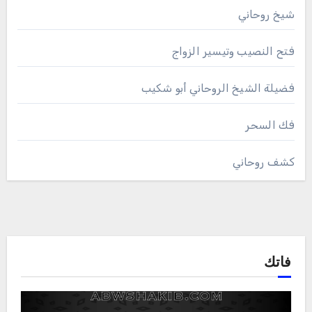
شيخ روحاني
فتح النصيب وتيسير الزواج
فضيلة الشيخ الروحاني أبو شكيب
فك السحر
كشف روحاني
فاتك