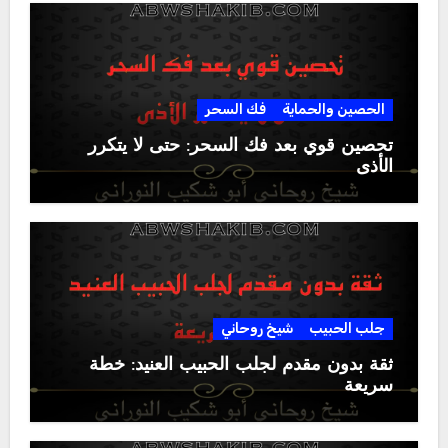
الحصين والحماية
فك السحر
تحصين قوي بعد فك السحر: حتى لا يتكرر
الأذى
جلب الحبيب
شيخ روحاني
ثقة بدون مقدم لجلب الحبيب العنيد: خطة
سريعة