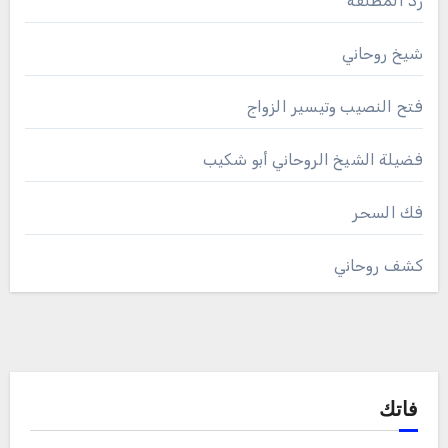
رد المطلقة
شيخ روحاني
فتح النصيب وتيسير الزواج
فضيلة الشيخ الروحاني أبو شكيب
فك السحر
كشف روحاني
فاتك