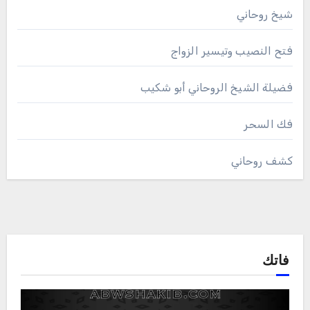
شيخ روحاني
فتح النصيب وتيسير الزواج
فضيلة الشيخ الروحاني أبو شكيب
فك السحر
كشف روحاني
فاتك