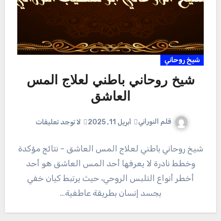
شيخ روحاني
شيخ روحاني باطني لعلاج المس
العاشق
قلم النوراني
أبريل 11, 2025
لا توجد تعليقات
شيخ روحاني باطني لعلاج المس العاشق – نتائج مؤكدة
وخطط نادرة لا يعرفها أحد المس العاشق هو أحد
أخطر أنواع التلبس الروحي، حيث يرتبط كيان خفي
بجسد إنسان بطريقة عاطفية…