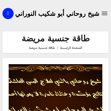
لتجاوز
لى
شيخ روحاني أبو شكيب النوراني
لمحتوى
طاقة جنسية مريضة
الصفحة الرئيسية
طاقة جنسية مريضة