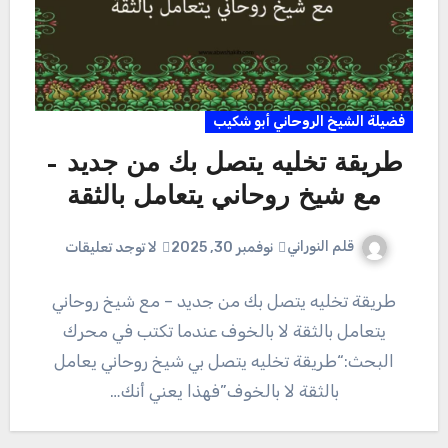
فضيلة الشيخ الروحاني أبو شكيب
طريقة تخليه يتصل بك من جديد –
مع شيخ روحاني يتعامل بالثقة
قلم النوراني
نوفمبر 30, 2025
لا توجد تعليقات
طريقة تخليه يتصل بك من جديد – مع شيخ روحاني
يتعامل بالثقة لا بالخوف عندما تكتب في محرك
البحث:“طريقة تخليه يتصل بي شيخ روحاني يعامل
بالثقة لا بالخوف”فهذا يعني أنك…