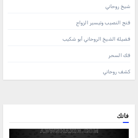
شيخ روحاني
فتح النصيب وتيسير الزواج
فضيلة الشيخ الروحاني أبو شكيب
فك السحر
كشف روحاني
فاتك