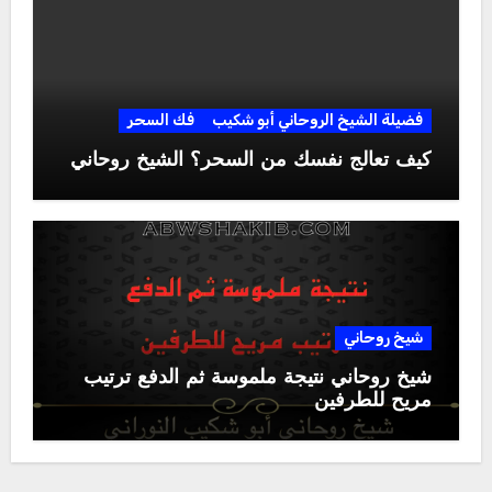
فضيلة الشيخ الروحاني أبو شكيب
فك السحر
كيف تعالج نفسك من السحر؟ الشيخ روحاني
شيخ روحاني
شيخ روحاني نتيجة ملموسة ثم الدفع ترتيب
مريح للطرفين