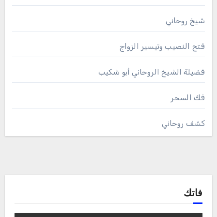
شيخ روحاني
فتح النصيب وتيسير الزواج
فضيلة الشيخ الروحاني أبو شكيب
فك السحر
كشف روحاني
فاتك