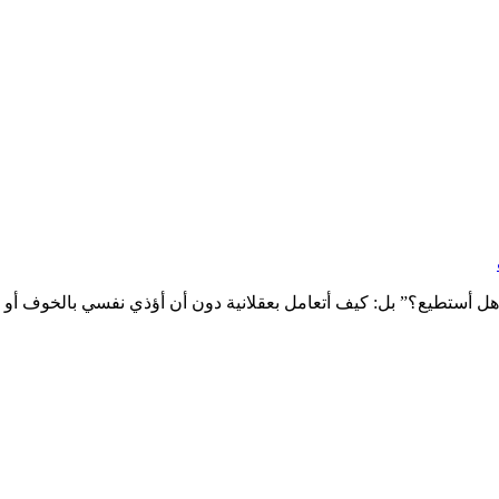
ل أستطيع؟” بل: كيف أتعامل بعقلانية دون أن أؤذي نفسي بالخوف أو 