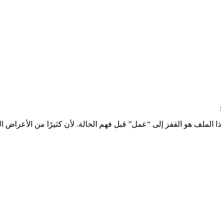
لملف هو القفز إلى “عمل” قبل فهم الحالة. لأن كثيرًا من الأعراض ا