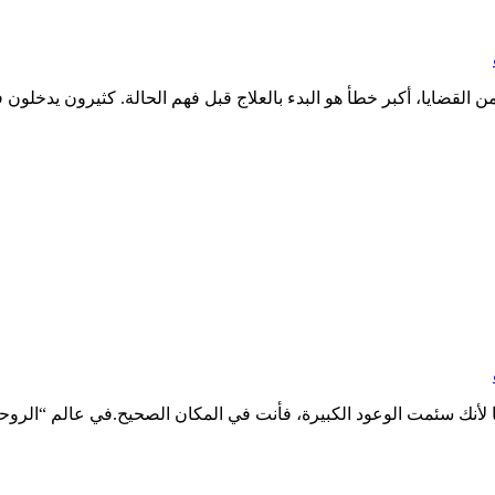
قضايا، أكبر خطأ هو البدء بالعلاج قبل فهم الحالة. كثيرون يدخلون
هنا لأنك سئمت الوعود الكبيرة، فأنت في المكان الصحيح.في عالم “الروح