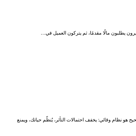
ون يطلبون مالًا مقدمًا، ثم يتركون العميل في…