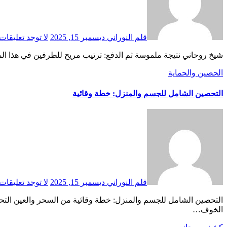
قلم النوراني
ديسمبر 15, 2025
لا توجد تعليقات
شيخ روحاني نتيجة ملموسة ثم الدفع: ترتيب مريح للطرفين في هذا ال
الحصين والحماية
التحصين الشامل للجسم والمنزل: خطة وقائية
قلم النوراني
ديسمبر 15, 2025
لا توجد تعليقات
التحصين الشامل للجسم والمنزل: خطة وقائية من السحر والعين التحصين الحقيقي ليس حالة ذعر ولا سلسلة طقوس تُرهقك. التحصين الصحيح هو نظام وقائي: يخفف احتمالات التأثر، يُنظّم حياتك، ويمنع
الخوف…