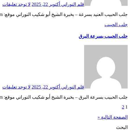
قلم النوراني
أكتوبر 22, 2025
لا توجد تعليقات
جلب الحبيب العنيد بسرعة – بخبرة الشيخ أبو شكيب النوراني موقع: abwshakib.com حين يكون الحبيب عنيدًا لا يسمع، ولا يلين، ويغلق قلبه رغم أنك لم تخطئ، عندها تحتاج إلى شيخ…
جلب الحبيب
جلب الحبيب بسرعة البرق
قلم النوراني
أكتوبر 22, 2025
لا توجد تعليقات
جلب الحبيب بسرعة البرق – بخبرة الشيخ أبو شكيب النوراني موقع: abwshakib.com في عالمٍ يموج بالمشاكل العاطفية والابتعاد المفاجئ بين الأحبة، يبرز اسم الشيخ أبو شكيب النوراني كواحد من أندر…
1
2
تعدد
صفحات
الصفحة التالية «
المقالات
البحث