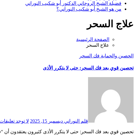
فضيلة الشيخ الروحاني الدكتور أبو شكيب النوراني
من هو الشيخ أبو شكيب النوراني؟
علاج السحر
الصفحة الرئيسية
علاج السحر
الحصين والحماية
فك السحر
تحصين قوي بعد فك السحر: حتى لا يتكرر الأذى
قلم النوراني
ديسمبر 15, 2025
لا توجد تعليقات
تحصين قوي بعد فك السحر: حتى لا يتكرر الأذى كثيرون يعتقدون أن 