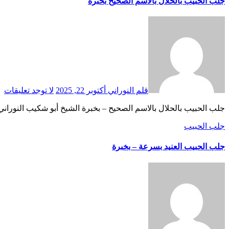
جلب الحبيب بالحلال بالاسم الصحيح بخبرة
قلم النوراني
أكتوبر 22, 2025
لا توجد تعليقات
جلب الحبيب بالحلال بالاسم الصحيح – بخبرة الشيخ أبو شكيب النوراني موقع: abwshakib.com منذ القدم كان الاسم مفتاحًا للطاقة الروحية لكل إنسان. ولكل اسم ذبذبة تؤثر في ال
جلب الحبيب
جلب الحبيب العنيد بسرعة – بخبرة