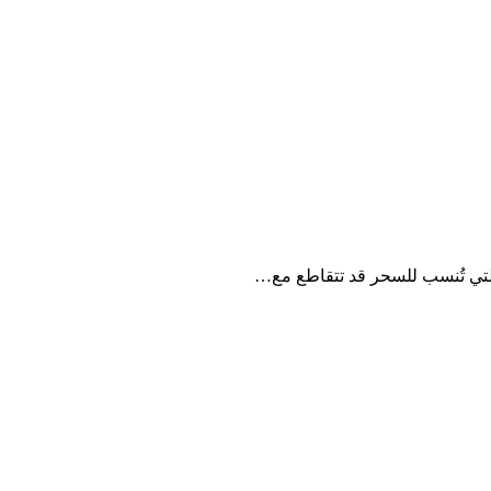
لتي تُنسب للسحر قد تتقاطع مع…