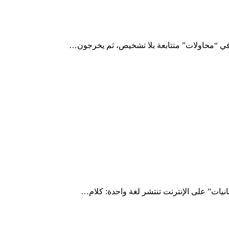
 في “محاولات” متتابعة بلا تشخيص، ثم يخرجون…
انيات” على الإنترنت تنتشر لغة واحدة: كلام…