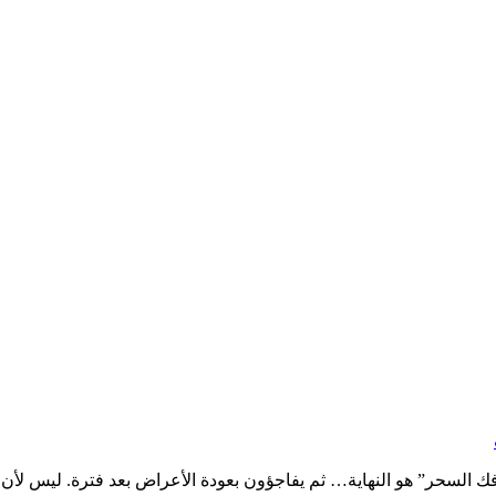
“فك السحر” هو النهاية… ثم يفاجؤون بعودة الأعراض بعد فترة. ليس ل