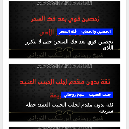
الحصين والحماية
فك السحر
تحصين قوي بعد فك السحر: حتى لا يتكرر
الأذى
جلب الحبيب
شيخ روحاني
ثقة بدون مقدم لجلب الحبيب العنيد: خطة
سريعة