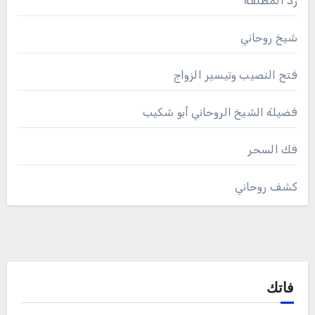
رد المطلقة
شيخ روحاني
فتح النصيب وتيسير الزواج
فضيلة الشيخ الروحاني أبو شكيب
فك السحر
كشف روحاني
فاتك