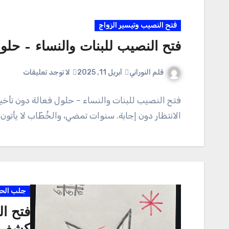
فتح النصيب وتيسير الزواج
فتح النصيب للبنات والنساء – حلول
قلم النوراني
أبريل 11, 2025
لا توجد تعليقات
فتح النصيب للبنات والنساء – حلول فعالة دون تأخير
الانتظار دون إجابة. سنوات تمضي، والخُطّاب لا يأتون،
جلب الح
فتح ال