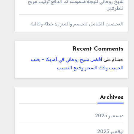
شيخ روحاني نتيجة ملموسة ثم الدفع ترتيب مريح
للطرفين
التحصين الشامل للجسم والمنزل: خطة وقائية
Recent Comments
حسام
على
أفضل شيخ روحاني في أمريكا – جلب
الحبيب وفك السحر وفتح النصيب
Archives
ديسمبر 2025
نوفمبر 2025