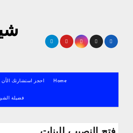
لتجاوز
لى
لمحتوى
شيخ
Home
احجز استشارتك الآن
فضيلة الشيخ
فتح النصيب للبنات