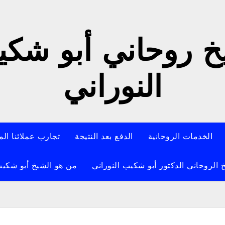
 روحاني أبو شك
النوراني
الخدمات الروحانية
الدفع بعد النتيجة
تجارب عملائنا الم
 الروحاني الدكتور أبو شكيب النوراني
من هو الشيخ أبو شكيب