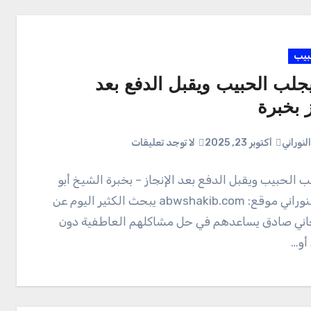
بيب
جلب الحبيب ويقبل الدفع بعد
ز بخبرة
لنوراني
أكتوبر 23, 2025
لا توجد تعليقات
 الحبيب ويقبل الدفع بعد الإنجاز – بخبرة الشيخ أبو
شكيب النوراني موقع: abwshakib.com يبحث الكثير اليوم عن
اني صادق يساعدهم في حل مشاكلهم العاطفية دون
أو…