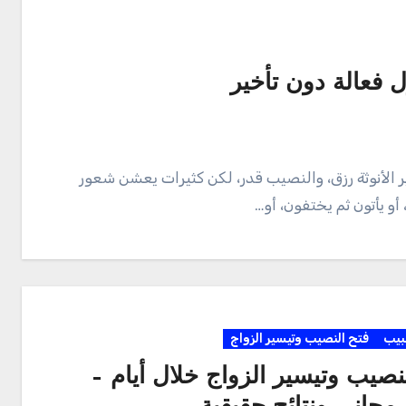
 فعالة دون تأخير
 الأنوثة رزق، والنصيب قدر، لكن كثيرات يعشن شعور
 أو يأتون ثم يختفون، أو…
بيب
فتح النصيب وتيسير الزواج
نصيب وتيسير الزواج خلال أيام –