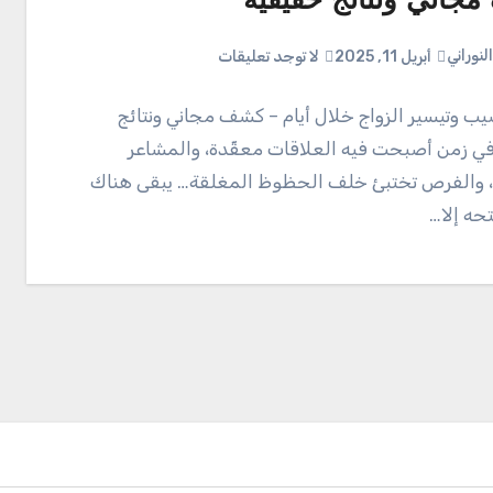
جاني ونتائج حقيقية
لنوراني
أبريل 11, 2025
لا توجد تعليقات
يب وتيسير الزواج خلال أيام – كشف مجاني ونتائج
ي زمن أصبحت فيه العلاقات معقّدة، والمشاعر
 والفرص تختبئ خلف الحظوظ المغلقة… يبقى هناك
تحه إلا…