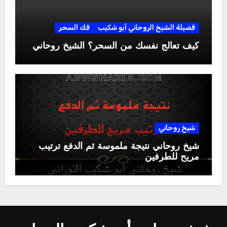
فضيلة الشيخ الروحاني أبو شكيب
فك السحر
كيف تعالج نفسك من السحر؟ الشيخ روحاني
شيخ روحاني
شيخ روحاني نتيجة ملموسة ثم الدفع ترتيب
مريح للطرفين