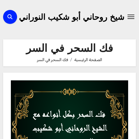
لتجاوز
لى
شيخ روحاني أبو شكيب النوراني
لمحتوى
فك السحر في السر
الصفحة الرئيسية
فك السحر في السر