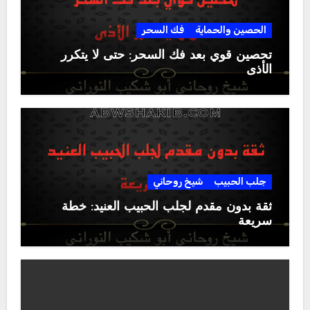
الحصين والحماية
فك السحر
تحصين قوي بعد فك السحر: حتى لا يتكرر
الأذى
جلب الحبيب
شيخ روحاني
ثقة بدون مقدم لجلب الحبيب العنيد: خطة
سريعة