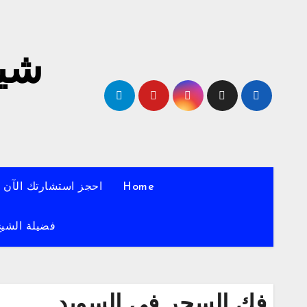
لتجاوز
لى
لمحتوى
شيخ
Home
احجز استشارتك الآن
فضيلة الشيخ
فك السحر في السويد