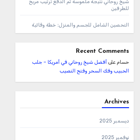
شيخ روحاني نتيجة ملموسة ثم الدفع ترتيب مريح
للطرفين
التحصين الشامل للجسم والمنزل: خطة وقائية
Recent Comments
حسام
على
أفضل شيخ روحاني في أمريكا – جلب
الحبيب وفك السحر وفتح النصيب
Archives
ديسمبر 2025
نوفمبر 2025