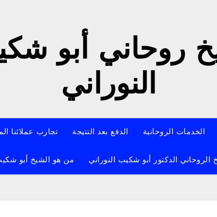
 روحاني أبو شك
النوراني
الخدمات الروحانية
الدفع بعد النتيجة
تجارب عملائنا الم
 الروحاني الدكتور أبو شكيب النوراني
من هو الشيخ أبو شكيب