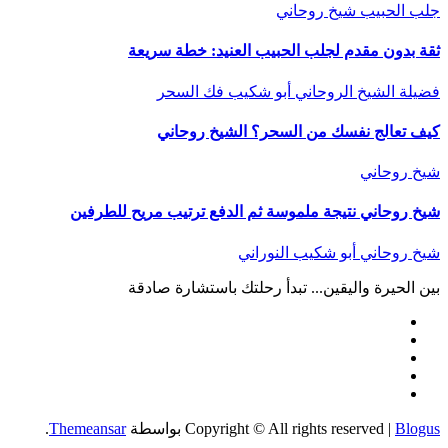
جلب الحبيب
شيخ روحاني
ثقة بدون مقدم لجلب الحبيب العنيد: خطة سريعة
فضيلة الشيخ الروحاني أبو شكيب
فك السحر
كيف تعالج نفسك من السحر؟ الشيخ روحاني
شيخ روحاني
شيخ روحاني نتيجة ملموسة ثم الدفع ترتيب مريح للطرفين
شيخ روحاني أبو شكيب النوراني
بين الحيرة واليقين... تبدأ رحلتك باستشارة صادقة
Blogus
|
Copyright © All rights reserved
بواسطة
Themeansar
.