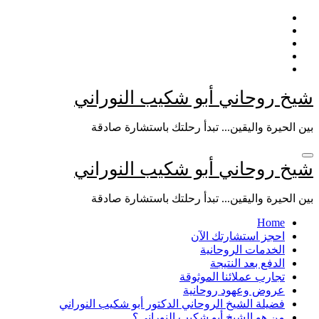
التجاوز
إلى
المحتوى
شيخ روحاني أبو شكيب النوراني
بين الحيرة واليقين... تبدأ رحلتك باستشارة صادقة
شيخ روحاني أبو شكيب النوراني
بين الحيرة واليقين... تبدأ رحلتك باستشارة صادقة
Home
احجز استشارتك الآن
الخدمات الروحانية
الدفع بعد النتيجة
تجارب عملائنا الموثوقة
عروض وعهود روحانية
فضيلة الشيخ الروحاني الدكتور أبو شكيب النوراني
من هو الشيخ أبو شكيب النوراني؟