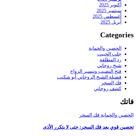
أكتوبر 2025
سبتمبر 2025
أغسطس 2025
أبريل 2025
Categories
الحصين والحماية
جلب الحبيب
رد المطلقة
شيخ روحاني
فتح النصيب وتيسير الزواج
فضيلة الشيخ الروحاني أبو شكيب
فك السحر
كشف روحاني
فاتك
الحصين والحماية
فك السحر
تحصين قوي بعد فك السحر: حتى لا يتكرر الأذى