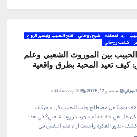
بيب
رد المطلقة
شيخ روحاني
فتح النصيب وتيسير الزواج
ر
كشف روحاني
لحبيب بين الموروث الشعبي وعلم
: كيف تعيد المحبة بطرق واقعية
لنوراني
سبتمبر 17, 2025
لا توجد تعليقات
لاف يوميًا عن مصطلح جلب الحبيب في محركات
لكن هل هي حقيقة أم مجرد موروث شعبي؟ في هذا
كشف جذور الفكرة وأحدث آراء علم النفس في
…