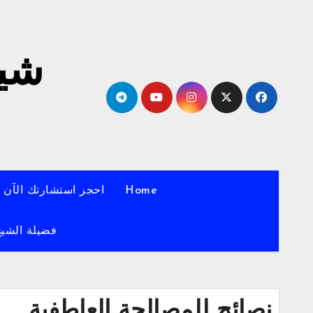
لتجاوز
لى
لمحتوى
شيخ
Home
احجز استشارتك الآن
فضيلة الشيخ
نصائح للمصالحة العاطفية