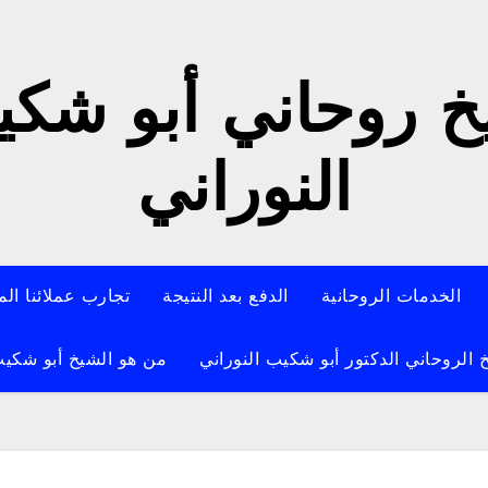
 روحاني أبو شك
النوراني
الخدمات الروحانية
الدفع بعد النتيجة
تجارب عملائنا الم
 الروحاني الدكتور أبو شكيب النوراني
من هو الشيخ أبو شكيب