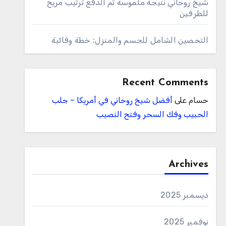
شيخ روحاني نتيجة ملموسة ثم الدفع ترتيب مريح
للطرفين
التحصين الشامل للجسم والمنزل: خطة وقائية
Recent Comments
حسام
على
أفضل شيخ روحاني في أمريكا – جلب
الحبيب وفك السحر وفتح النصيب
Archives
ديسمبر 2025
نوفمبر 2025