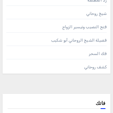
رد المطلقة
شيخ روحاني
فتح النصيب وتيسير الزواج
فضيلة الشيخ الروحاني أبو شكيب
فك السحر
كشف روحاني
فاتك