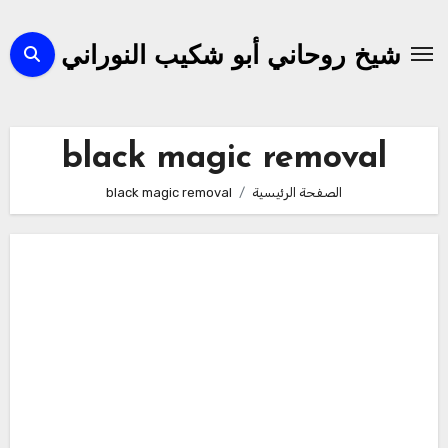
لتجاوز
لى
شيخ روحاني أبو شكيب النوراني
لمحتوى
black magic removal
الصفحة الرئيسية
black magic removal