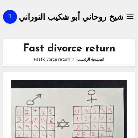
لتجاوز
لى
شيخ روحاني أبو شكيب النوراني
لمحتوى
Fast divorce return
الصفحة الرئيسية
Fast divorce return