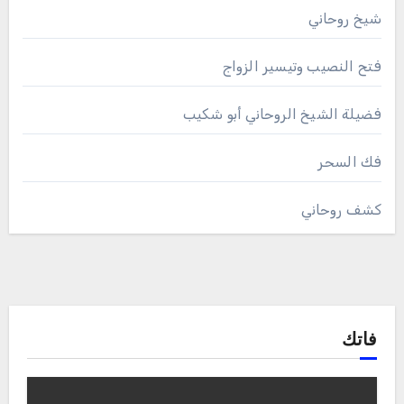
شيخ روحاني
فتح النصيب وتيسير الزواج
فضيلة الشيخ الروحاني أبو شكيب
فك السحر
كشف روحاني
فاتك