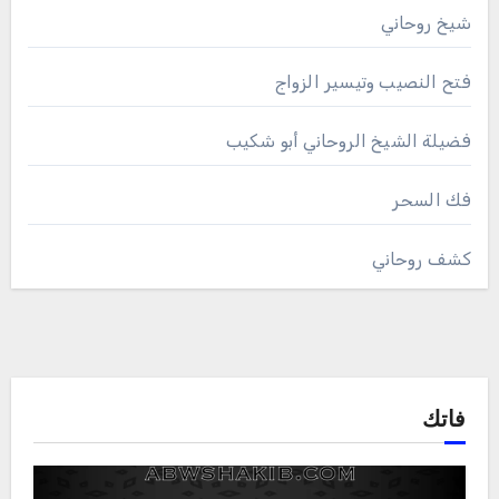
شيخ روحاني
فتح النصيب وتيسير الزواج
فضيلة الشيخ الروحاني أبو شكيب
فك السحر
كشف روحاني
فاتك