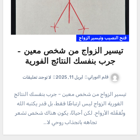
فتح النصيب وتيسير الزواج
تيسير الزواج من شخص معين –
جرب بنفسك النتائج الفورية
قلم النوراني
أبريل 11, 2025
لا توجد تعليقات
تيسير الزواج من شخص معين – جرب بنفسك النتائج
الفورية الزواج ليس ارتباطًا فقط، بل قدر يكتبه الله
وتُفعّله الأرواح. لكن أحيانًا، يكون هناك شخص تشعر
تجاهه بانجذاب روحي لا…