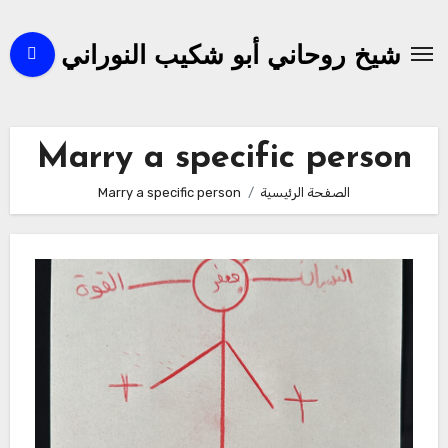
لتجاوز
لى
شيخ روحاني أبو شكيب النوراني
لمحتوى
Marry a specific person
الصفحة الرئيسية
Marry a specific person