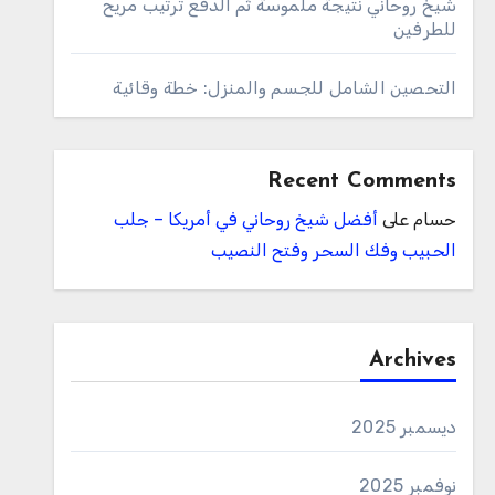
شيخ روحاني نتيجة ملموسة ثم الدفع ترتيب مريح
للطرفين
التحصين الشامل للجسم والمنزل: خطة وقائية
Recent Comments
حسام
على
أفضل شيخ روحاني في أمريكا – جلب
الحبيب وفك السحر وفتح النصيب
Archives
ديسمبر 2025
نوفمبر 2025