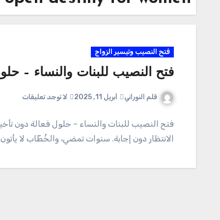
فتح النصيب وتيسير الزواج
فتح النصيب للبنات والنساء – حلول
قلم النوراني
أبريل 11, 2025
لا توجد تعليقات
فتح النصيب للبنات والنساء – حلول فعالة دون تأخير
الانتظار دون إجابة. سنوات تمضي، والخُطّاب لا يأتون،