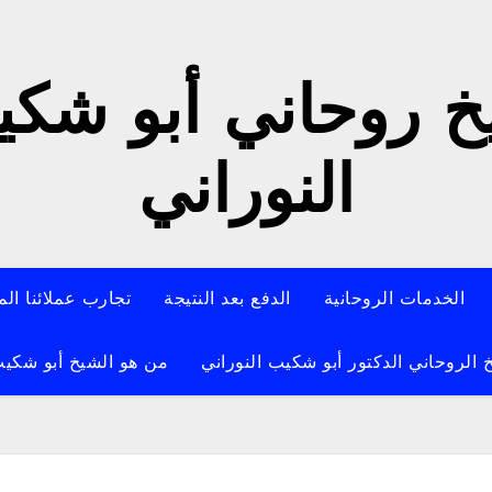
 روحاني أبو شك
النوراني
الخدمات الروحانية
الدفع بعد النتيجة
تجارب عملائنا الم
 الروحاني الدكتور أبو شكيب النوراني
من هو الشيخ أبو شكيب