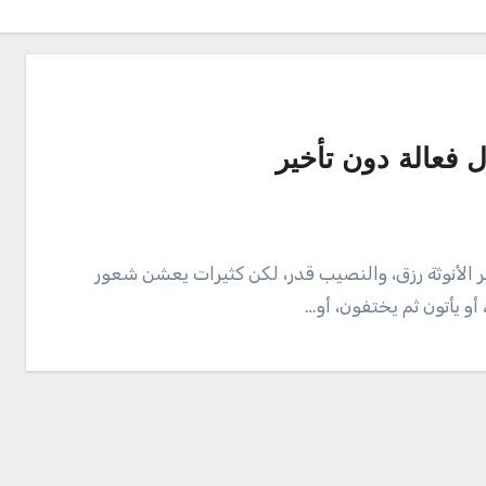
 فعالة دون تأخير
 الأنوثة رزق، والنصيب قدر، لكن كثيرات يعشن شعور
 أو يأتون ثم يختفون، أو…