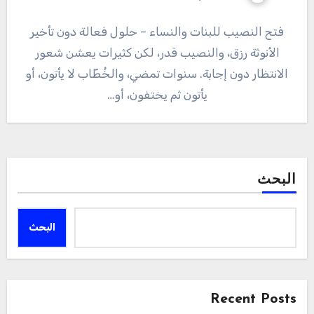
فتح النصيب للبنات والنساء – حلول فعالة دون تأخير
الأنوثة رزق، والنصيب قدر، لكن كثيرات يعشن شعور
الانتظار دون إجابة. سنوات تمضي، والخُطّاب لا يأتون، أو
يأتون ثم يختفون، أو…
البحث
البحث
Recent Posts