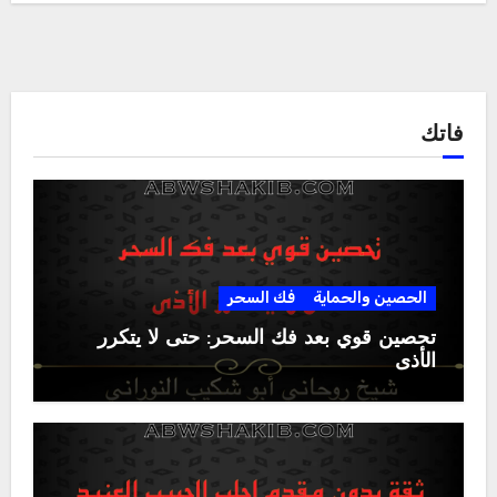
فاتك
الحصين والحماية
فك السحر
تحصين قوي بعد فك السحر: حتى لا يتكرر
الأذى