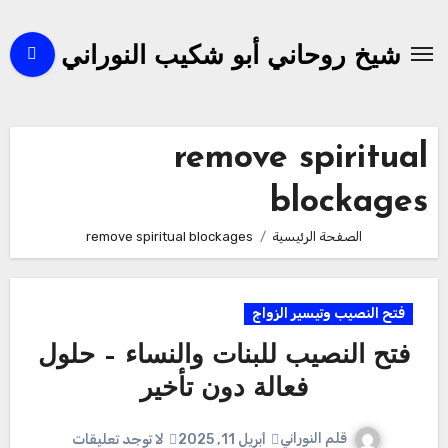
لتجاوز
لى
شيخ روحاني أبو شكيب النوراني
لمحتوى
remove spiritual
blockages
الصفحة الرئيسية
remove spiritual blockages
فتح النصيب وتيسير الزواج
فتح النصيب للبنات والنساء – حلول
فعالة دون تأخير
قلم النوراني
أبريل 11, 2025
لا توجد تعليقات