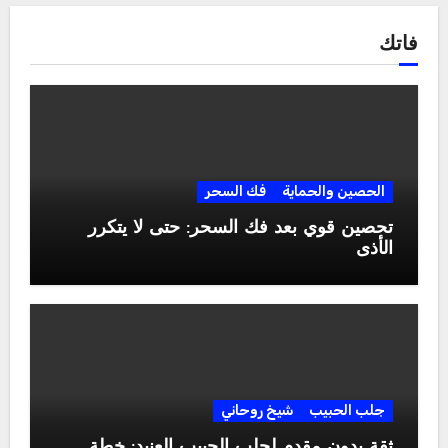
فاتك
الحصين والحماية
فك السحر
تحصين قوي بعد فك السحر: حتى لا يتكرر
الأذى
جلب الحبيب
شيخ روحاني
ثقة بدون مقدم لجلب الحبيب العنيد: خطة