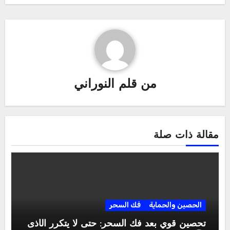
من
قلم النوراني
مقالة ذات صلة
الحصين والحماية
فك السحر
تحصين قوي بعد فك السحر: حتى لا يتكرر الأذى