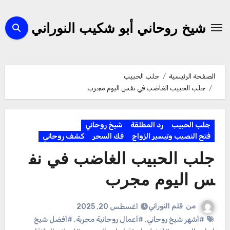
لتجاوز
لى
شيخ روحاني أبو شكيب النوراني
لمحتوى
الصفحة الرئيسية
جلب الحبيب
جلب الحبيب الغاضب في نفس اليوم مجرب
جلب الحبيب
رد المطلقة
شيخ روحاني
فتح النصيب وتيسير الزواج
فك السحر
كشف روحاني
جلب الحبيب الغاضب في نف
س اليوم مجرب
من
قلم النوراني
أغسطس 20, 2025
#أشهر شيخ روحاني
,
#أعمال روحانية مجربة
,
#أفضل شيخ