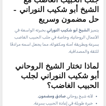
جلب الحبيب الغاضب مع
الشيخ أبو شكيب النوراني –
حل مضمون وسريع
يتميز
الشيخ أبو شكيب النوراني
بخبرته الواسعة في
الأعمال الروحانية، وخاصة في جلب الحبيب الغاضب
بسرعة وبطريقة آمنة ومكفولة، مما يجعل اسمه مرادفًا
للثقة والمصداقية.
لماذا تختار الشيخ الروحاني
أبو شكيب النوراني لجلب
الحبيب الغاضب؟
لأنه شيخ روحاني
صادق ومضمون
.
خبرة طويلة في إعادة الحبيب بسرعة.