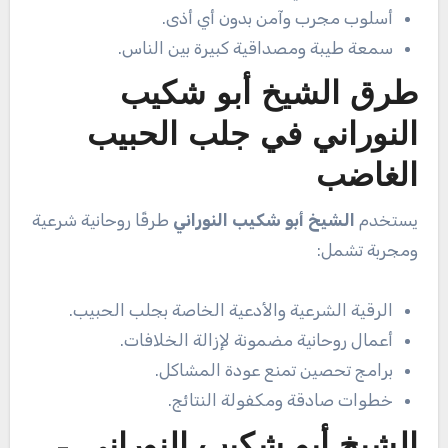
أسلوب مجرب وآمن بدون أي أذى.
سمعة طيبة ومصداقية كبيرة بين الناس.
طرق الشيخ أبو شكيب
النوراني في جلب الحبيب
الغاضب
يستخدم
الشيخ أبو شكيب النوراني
طرقًا روحانية شرعية
ومجربة تشمل:
الرقية الشرعية والأدعية الخاصة بجلب الحبيب.
أعمال روحانية مضمونة لإزالة الخلافات.
برامج تحصين تمنع عودة المشاكل.
خطوات صادقة ومكفولة النتائج.
الشيخ أبو شكيب النوراني –