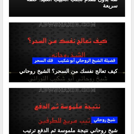
سريعة
فضيلة الشيخ الروحاني أبو شكيب
فك السحر
كيف تعالج نفسك من السحر؟ الشيخ روحاني
شيخ روحاني
شيخ روحاني نتيجة ملموسة ثم الدفع ترتيب