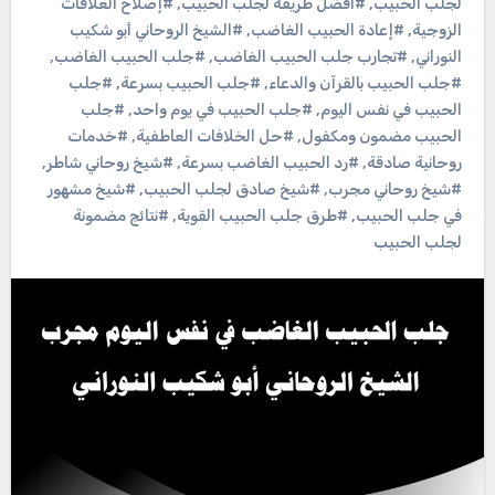
لجلب الحبيب
,
#أفضل طريقة لجلب الحبيب
,
#إصلاح العلاقات
الزوجية
,
#إعادة الحبيب الغاضب
,
#الشيخ الروحاني أبو شكيب
النوراني
,
#تجارب جلب الحبيب الغاضب
,
#جلب الحبيب الغاضب
,
#جلب الحبيب بالقرآن والدعاء
,
#جلب الحبيب بسرعة
,
#جلب
الحبيب في نفس اليوم
,
#جلب الحبيب في يوم واحد
,
#جلب
الحبيب مضمون ومكفول
,
#حل الخلافات العاطفية
,
#خدمات
روحانية صادقة
,
#رد الحبيب الغاضب بسرعة
,
#شيخ روحاني شاطر
,
#شيخ روحاني مجرب
,
#شيخ صادق لجلب الحبيب
,
#شيخ مشهور
في جلب الحبيب
,
#طرق جلب الحبيب القوية
,
#نتائج مضمونة
لجلب الحبيب